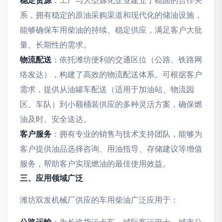
稳定货源
：工厂与大型炼化企业建立了稳固的合作关
系，拥有稳定的原油采购渠道和现代化的储油设施，
能够确保车用柴油的持续、稳定供应，满足客户大批
量、长期性的需求。
物流配送
：依托潍坊便利的交通区位（公路、铁路网
络发达），构建了高效的物流配送体系。可根据客户
需求，提供从油罐车配送（适用于加油站、物流园
区、车队）到小额桶装供应的多种灵活方案，确保燃
油及时、安全送达。
客户服务
：拥有专业的销售与技术支持团队，能够为
客户提供油品选择咨询、用油指导、存储建议等增值
服务，帮助客户实现燃油的最佳使用效益。
三、应用领域广泛
潍坊双发机械厂供应的车用柴油广泛应用于：