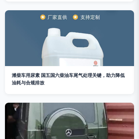
潍柴车用尿素 国五国六柴油车尾气处理关键，助力降低
油耗与合规排放