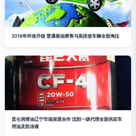
2018年环保升级 普通柴油禁售与高排放车辆全面淘汰
昆仑润滑油辽宁市场深度合作 沈阳一级代理全面供应车
用油及防冻液