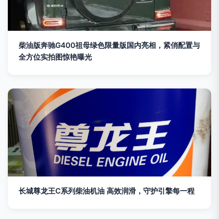
柴油版奔驰G400祖母绿色限量版国内亮相，紧俏配置与
全方位实拍图惊艳曝光
长城尊龙王C系列柴油机油 高效润滑，守护引擎每一程