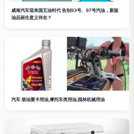
威海汽车迎来国五油时代 告别93号、97号汽油，新版
油品诞生意义何在？
汽车 柴油重卡用油,摩托车类用油,园林机械用油