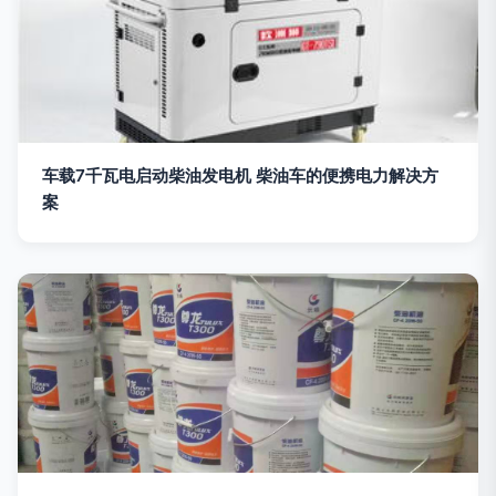
车载7千瓦电启动柴油发电机 柴油车的便携电力解决方
案