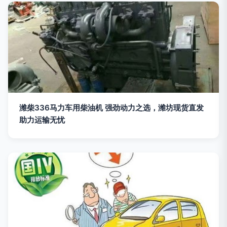
潍柴336马力车用柴油机 强劲动力之选，潍坊现货直发
助力运输无忧