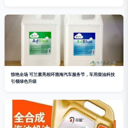
惊艳全场 可兰素亮相环渤海汽车服务节，车用柴油科技
引领绿色升级