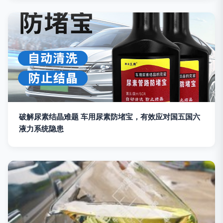
破解尿素结晶难题 车用尿素防堵宝，有效应对国五国六
液力系统隐患