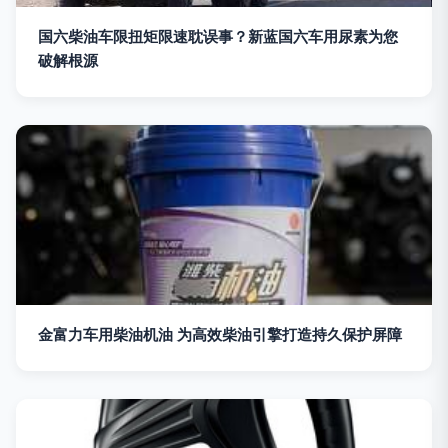
国六柴油车限扭矩限速耽误事？新蓝国六车用尿素为您
破解根源
金富力车用柴油机油 为高效柴油引擎打造持久保护屏障