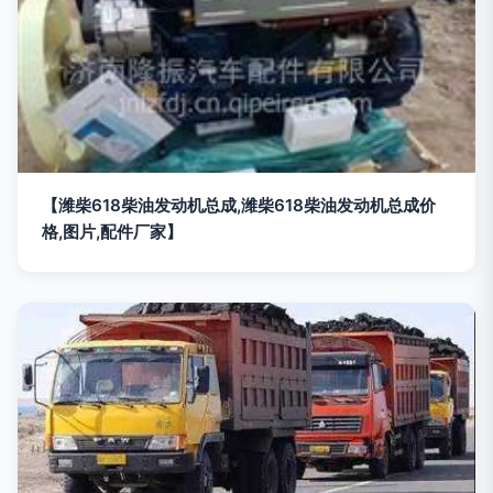
【潍柴618柴油发动机总成,潍柴618柴油发动机总成价
格,图片,配件厂家】