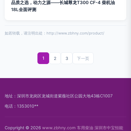
品质之选，动力之源——长城尊龙T300 CF-4 柴机油
18L全面评测
如若转载，请注明出处：http://www.zbhny.com/product/
1
2
3
下一页
地址：深圳市龙岗区龙城街道紫薇社区公园大地43栋C1007
电话：1353010**
Copyright © 2026
www.zbhny.com
车用柴油
深圳市中宝恒能