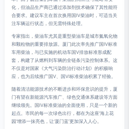
化，但油品生产商已通过添加剂技术确保了其性能符
合要求。建议车主在首次换用国Ⅳ柴油时，可适当关
注车辆运行状态，但无需特殊处理。
专家指出，柴油车尤其是重型柴油车是城市氮氧化物
和颗粒物的重要排放源。厦门此次率先推广国Ⅳ标准
车用柴油，与已实施的机动车国Ⅴ排放标准形成配
套，构建了从燃料到车辆的全链条污染控制体系。这
不仅是对国家《大气污染防治行动计划》的积极响
应，也为后续推广国Ⅴ、国Ⅵ标准柴油积累了经验。
随着清洁能源技术的不断进步和环保意识的提升，厦
门有望在新能源汽车推广、绿色交通体系建设等方面
继续领先。国Ⅳ标准柴油的全面使用，只是一个新的
起点。市民的每一次绿色出行，都在为这座‘海上花
园’增添一抹亮色，让‘厦门蓝’更加深入人心。