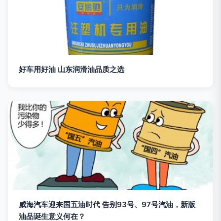
好车用好油 山东润滑油品质之选
威海汽车迎来国五油时代 告别93号、97号汽油，新版
油品诞生意义何在？