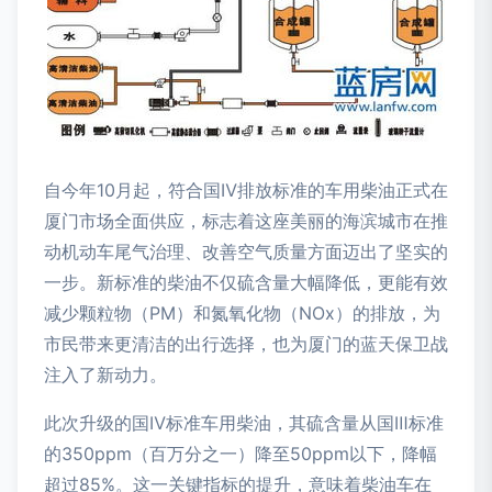
自今年10月起，符合国Ⅳ排放标准的车用柴油正式在
厦门市场全面供应，标志着这座美丽的海滨城市在推
动机动车尾气治理、改善空气质量方面迈出了坚实的
一步。新标准的柴油不仅硫含量大幅降低，更能有效
减少颗粒物（PM）和氮氧化物（NOx）的排放，为
市民带来更清洁的出行选择，也为厦门的蓝天保卫战
注入了新动力。
此次升级的国Ⅳ标准车用柴油，其硫含量从国Ⅲ标准
的350ppm（百万分之一）降至50ppm以下，降幅
超过85%。这一关键指标的提升，意味着柴油车在