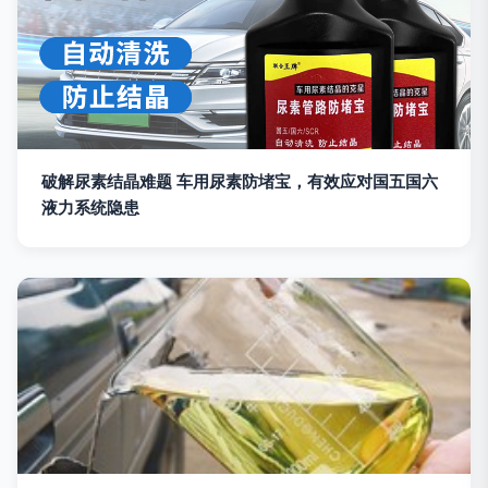
破解尿素结晶难题 车用尿素防堵宝，有效应对国五国六
液力系统隐患