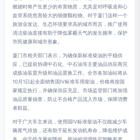
燃烧时将产生更少的有害物质，尤其是对呼吸道和心
血管系统危害较大的细微颗粒物。对于厦门这样一个
旅游业发达、生态环境要求高的城市而言，推广使用
清洁柴油直接有助于降低雾霾天气的发生频率，保护
市民健康和城市形象。
厦门市相关部门表示，为确保新标准柴油的平稳供
应，已提前协调中石化、中石油等主要油品供应商完
成炼油装置升级和油品置换工作。全市各加油站将从
10月1日起全面销售国Ⅳ标准车用柴油，价格将按国
家规定执行，并确保供应充足。市场监管部门将加强
油品质量抽查，防止不合格产品流入市场，保障消费
者权益。
对于广大车主来说，使用国Ⅳ标准柴油不仅能减少车
辆尾气排放，还有助于延长发动机寿命，降低维护成
本。由于硫含量的降低，柴油的润滑性可能略有变