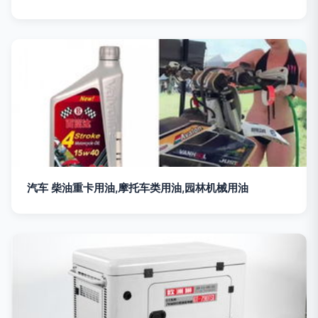
汽车 柴油重卡用油,摩托车类用油,园林机械用油