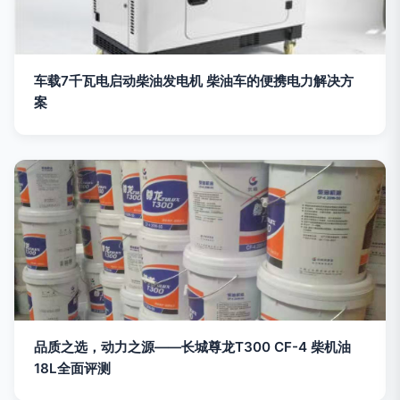
车载7千瓦电启动柴油发电机 柴油车的便携电力解决方
案
品质之选，动力之源——长城尊龙T300 CF-4 柴机油
18L全面评测